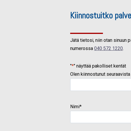
Kiinnostuitko palv
Jätä tietosi, niin otan sinuun
numerossa
040 572 1220
.
"
*
" näyttää pakolliset kentät
Olen kiinnostunut seuraavista
Nimi
*