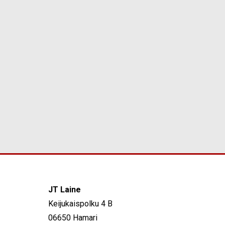
JT Laine
Keijukaispolku 4 B
06650 Hamari