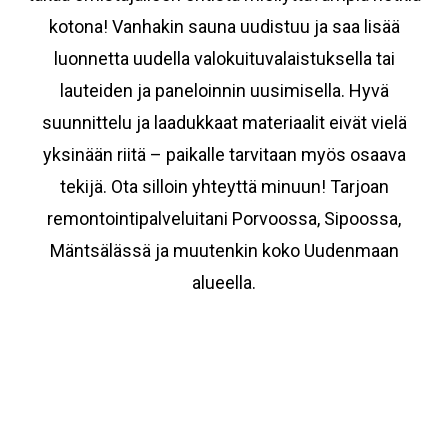
kotona! Vanhakin sauna uudistuu ja saa lisää
luonnetta uudella valokuituvalaistuksella tai
lauteiden ja paneloinnin uusimisella. Hyvä
suunnittelu ja laadukkaat materiaalit eivät vielä
yksinään riitä – paikalle tarvitaan myös osaava
tekijä. Ota silloin yhteyttä minuun! Tarjoan
remontointipalveluitani Porvoossa, Sipoossa,
Mäntsälässä ja muutenkin koko Uudenmaan
alueella.