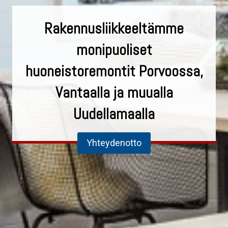
Rakennusliikkeeltämme
monipuoliset
huoneistoremontit Porvoossa,
Vantaalla ja muualla
Uudellamaalla
Yhteydenotto