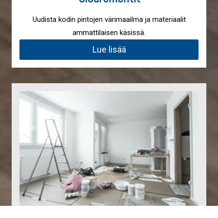
Uudista kodin pintojen värimaailma ja materiaalit
ammattilaisen käsissä.
Lue lisää