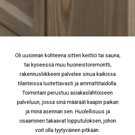
Oli uusinnan kohteena sitten keittiö tai sauna,
tai kyseessä muu huoneistoremontti,
rakennusliikkeeni palvelee sinua kaikissa
tilanteissa luotettavasti ja ammattitaidolla.
Toimintani perustuu asiakaslähtöiseen
palveluun, jossa sinä määräät kaapin paikan
ja minä asennan sen. Huolellisuus ja
osaaminen takaavat lopputuloksen, johon
voit olla tyytyväinen pitkään.