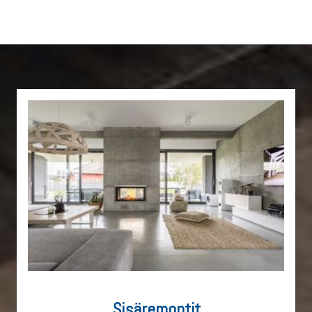
Sisäremontit