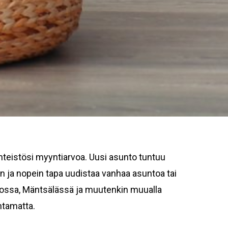
nteistösi myyntiarvoa. Uusi asunto tuntuu
n ja nopein tapa uudistaa vanhaa asuntoa tai
poossa, Mäntsälässä ja muutenkin muualla
htamatta.