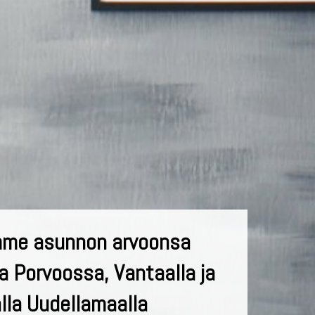
me asunnon arvoonsa
a Porvoossa, Vantaalla ja
la Uudellamaalla