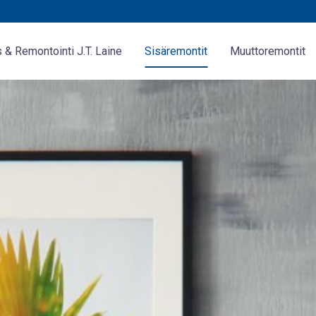
& Remontointi J.T. Laine
Sisäremontit
Muuttoremontit